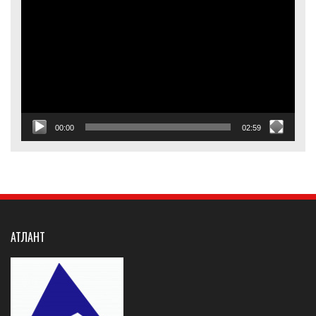
00:00
02:59
АТЛАНТ