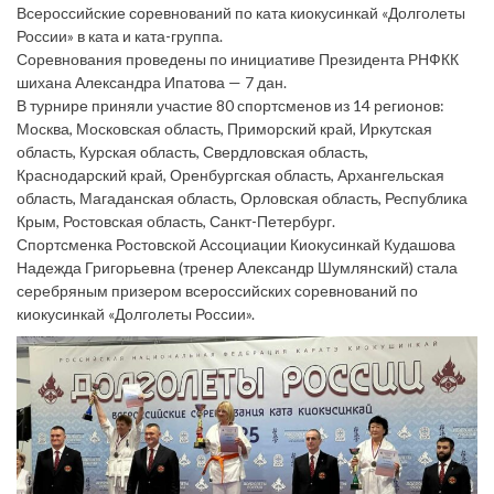
Всероссийские соревнований по ката киокусинкай «Долголеты
России» в ката и ката-группа.
Соревнования проведены по инициативе Президента РНФКК
шихана Александра Ипатова — 7 дан.
В турнире приняли участие 80 спортсменов из 14 регионов:
Москва, Московская область, Приморский край, Иркутская
область, Курская область, Свердловская область,
Краснодарский край, Оренбургская область, Архангельская
область, Магаданская область, Орловская область, Республика
Крым, Ростовская область, Санкт-Петербург.
Спортсменка Ростовской Ассоциации Киокусинкай Кудашова
Надежда Григорьевна (тренер Александр Шумлянский) стала
серебряным призером всероссийских соревнований по
киокусинкай «Долголеты России».