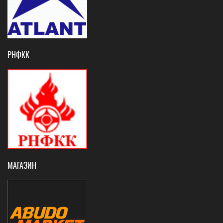
РНФКК
МАГАЗИН