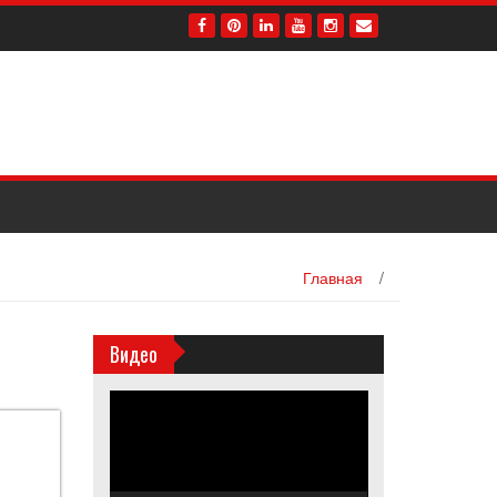
Главная
/
Видео
Видеоплеер