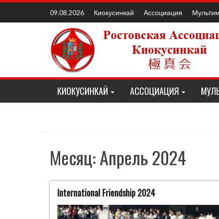
Наверх
Киокусинкай
Ассоциация
Мульти
09.08.2026
КИОКУСИНКАЙ
АССОЦИАЦИЯ
МУЛ
Месяц:
Апрель 2024
International Friendship 2024