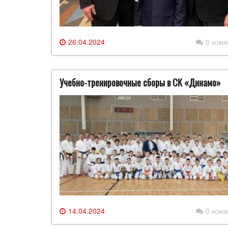
26.04.2024
0 ком
Учебно-тренировочные сборы в СК «Динамо»
14.04.2024
0 ком