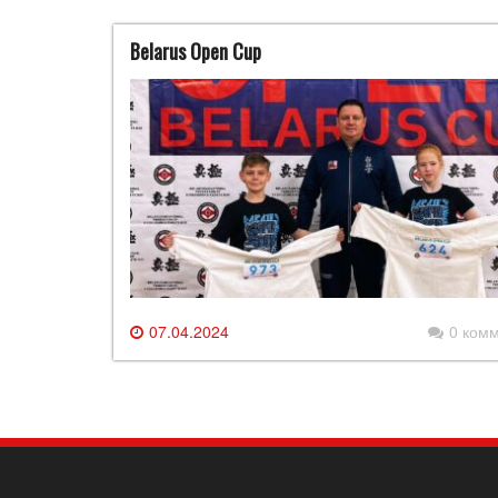
Belarus Open Cup
07.04.2024
0 ком