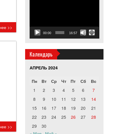
Видеоплеер
нее >>
00:00
16:57
Календарь
АПРЕЛЬ 2024
Пн
Вт
Ср
Чт
Пт
Сб
Вс
1
2
3
4
5
6
7
8
9
10
11
12
13
14
15
16
17
18
19
20
21
22
23
24
25
26
27
28
29
30
нее >>
« Мар
Май »