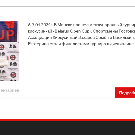
6-7.04.2024г. В Минске прошел международный турни
киокусинкай «Belarus Open Cup». Спортсмены Ростовс
Ассоциации Киокусинкай Захаров Семён и Василькин
Екатерина стали финалистами турнира в дисциплине 
ментариев
Подроб