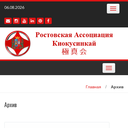
Наверх
06.08.2026
Toggle
navigatio
Toggle
navigation
Главная
/
Архив
Архив