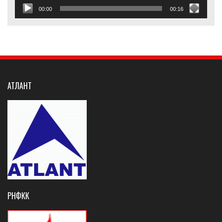
00:00
00:16
АТЛАНТ
РНФКК