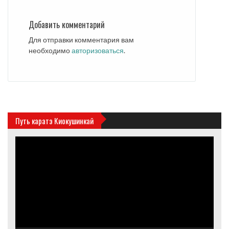
Добавить комментарий
Для отправки комментария вам
необходимо
авторизоваться
.
Путь каратэ Киокушинкай
Видеоплеер