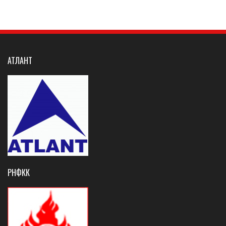
АТЛАНТ
РНФКК