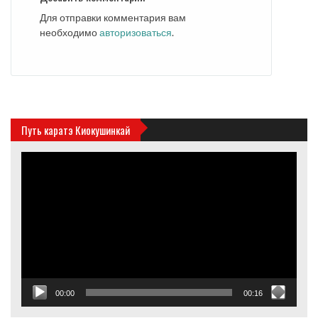
Для отправки комментария вам
необходимо
авторизоваться
.
Путь каратэ Киокушинкай
Видеоплеер
00:00
00:16