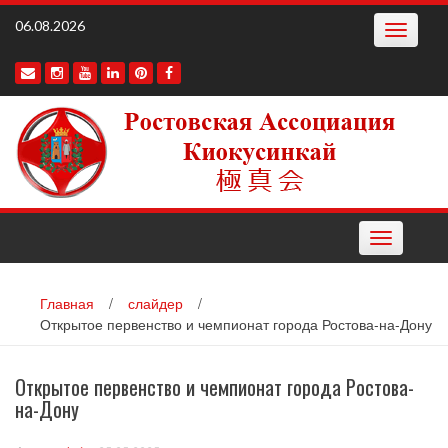
Наверх
06.08.2026
Toggle
navigatio
Toggle
navigation
Главная
/
слайдер
/
Открытое первенство и чемпионат города Ростова-на-Дону
Открытое первенство и чемпионат города Ростова-
на-Дону