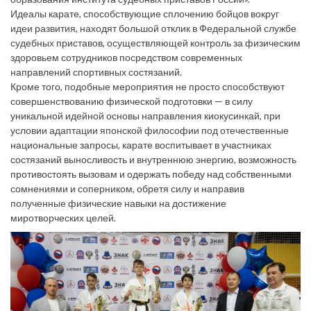
Идеалы карате, способствующие сплочению бойцов вокруг
идеи развития, находят большой отклик в Федеральной службе
судебных приставов, осуществляющей контроль за физическим
здоровьем сотрудников посредством современных
направлений спортивных состязаний.
Кроме того, подобные мероприятия не просто способствуют
совершенствованию физической подготовки — в силу
уникальной идейной основы направления киокусинкай, при
условии адаптации японской философии под отечественные
национальные запросы, карате воспитывает в участниках
состязаний выносливость и внутреннюю энергию, возможность
противостоять вызовам и одержать победу над собственными
сомнениями и соперником, обретя силу и направив
полученные физические навыки на достижение
миротворческих целей.