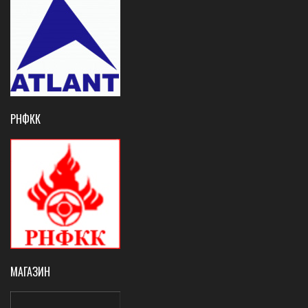
РНФКК
МАГАЗИН