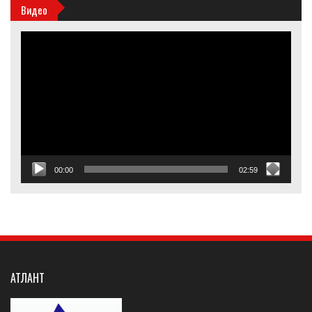
Видео
Видеоплеер
00:00
02:59
АТЛАНТ