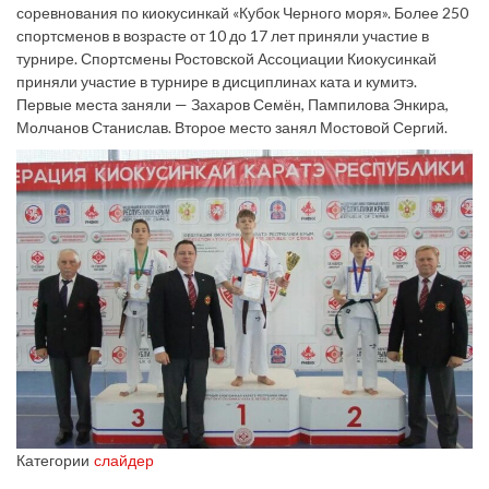
соревнования по киокусинкай «Кубок Черного моря». Более 250
спортсменов в возрасте от 10 до 17 лет приняли участие в
турнире. Спортсмены Ростовской Ассоциации Киокусинкай
приняли участие в турнире в дисциплинах ката и кумитэ.
Первые места заняли — Захаров Семён, Пампилова Энкира,
Молчанов Станислав. Второе место занял Мостовой Сергий.
Категории
слайдер