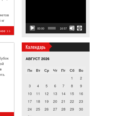
Видеоплеер
метов
 кг
00:00
16:57
нее >>
Календарь
Кубок
АВГУСТ 2026
кой
в
Пн
Вт
Ср
Чт
Пт
Сб
Вс
тэ.
1
2
3
4
5
6
7
8
9
10
11
12
13
14
15
16
17
18
19
20
21
22
23
24
25
26
27
28
29
30