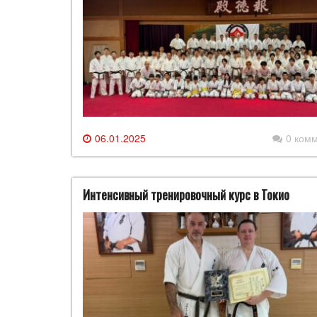
06.01.2025
0 ком
Интенсивный тренировочный курс в Токио