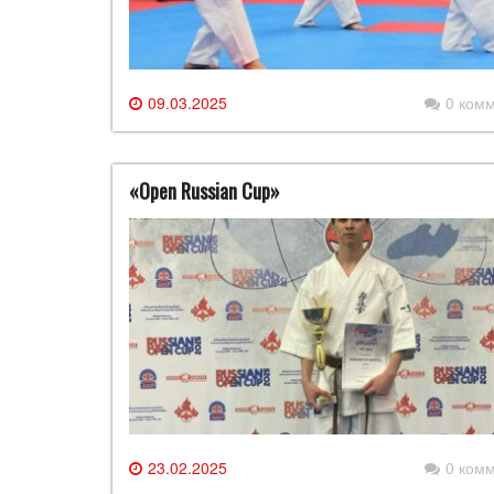
09.03.2025
0 ком
«Open Russian Cup»
23.02.2025
0 ком