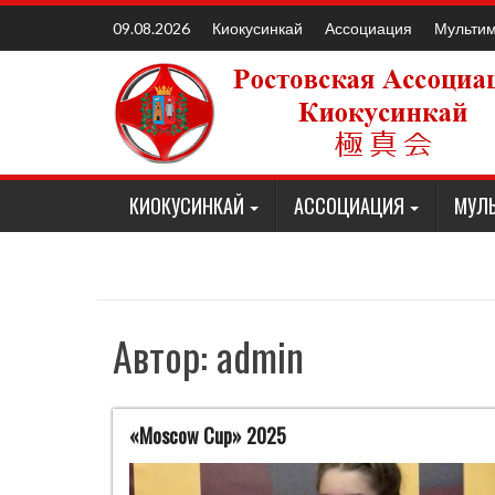
Наверх
Киокусинкай
Ассоциация
Мульти
09.08.2026
КИОКУСИНКАЙ
АССОЦИАЦИЯ
МУЛ
Автор:
admin
«Moscow Cup» 2025