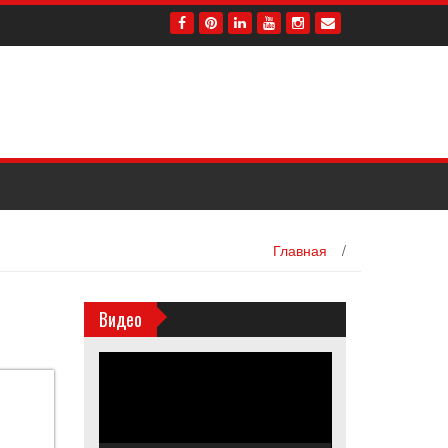
Главная
/
Видео
Видеоплеер