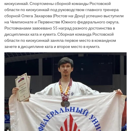
киокусинкай. Спортсмены сборной команды Ростовской
области по киокусинкай под руководством главного тренера
сборной Олега Захарова (Ростов-на-Дону) успешно выступили
на Чемпионате и Первенстве Южного федерального округа.
Ростовчанами завоевано 55 наград разного достоинства в
дисциплинах ката и кумитэ. Сборная команда Ростовской
области по киокусинкай заняла первое место в командном
зачете в дисциплине ката и второе место в кумитэ.