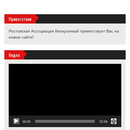
Приветствие
Ростовская Ассоциация Киокусинкай приветствует Вас на
новом сайте!
Видео
Видеоплеер
00:00
02:59