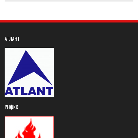
АТЛАНТ
РНФКК