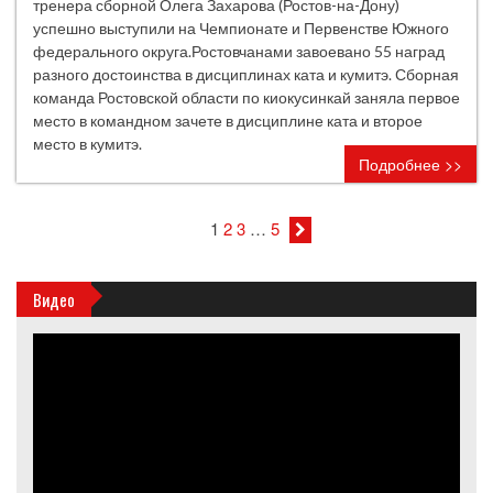
тренера сборной Олега Захарова (Ростов-на-Дону)
успешно выступили на Чемпионате и Первенстве Южного
федерального округа.Ростовчанами завоевано 55 наград
разного достоинства в дисциплинах ката и кумитэ. Сборная
команда Ростовской области по киокусинкай заняла первое
место в командном зачете в дисциплине ката и второе
место в кумитэ.
Подробнее >>
1
2
3
…
5
Видео
Видеоплеер