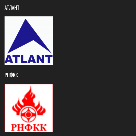
АТЛАНТ
РНФКК