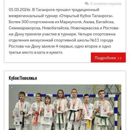
0 комментариев
01.03.2026г. В Таганроге прошел традиционный
межрегиональный турнир «Открытый Кубок Таганрога».
Более 300 спортсменов из Мариуполя, Азова, Батайска,
Семикаракорска, Новобатайска, Новочеркасска и Ростова-
на-Дону приняли участие в турнире. Четыре спортсмена
отделения киокусинкай спортивной школы №11 города
Ростова-на-Дону заняли 4 первых, одно второе и одно
третье место в ката и кумитэ.
Подробнее >>
Кубок Поволжья