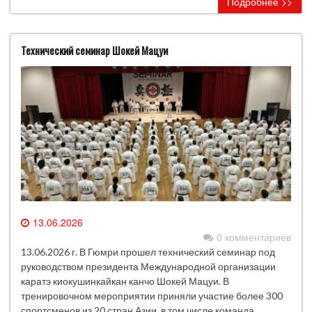
Подробнее >>
Технический семинар Шокей Мацуи
13.06.2026
0 комментариев
13.06.2026 г. В Гюмри прошел технический семинар под
руководством президента Международной организации
каратэ киокушинкайкан канчо Шокей Мацуи. В
тренировочном мероприятии приняли участие более 300
спортсменов из 20 стран Азии, в том числе команда