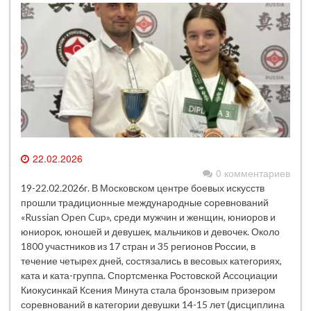
22.02.2026
0 комментариев
19-22.02.2026г. В Московском центре боевых искусств
прошли традиционные международные соревнований
«Russian Open Cup», среди мужчин и женщин, юниоров и
юниорок, юношей и девушек, мальчиков и девочек. Около
1800 участников из 17 стран и 35 регионов России, в
течение четырех дней, состязались в весовых категориях,
ката и ката-группа. Спортсменка Ростовской Ассоциации
Киокусинкай Ксения Минута стала бронзовым призером
соревнований в категории девушки 14-15 лет (дисциплина