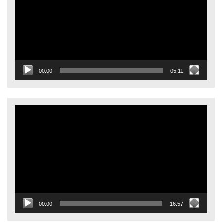
00:00
05:11
Видеоплеер
00:00
16:57