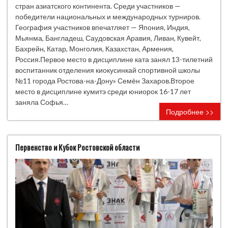
стран азиатского континента. Среди участников —
победители национальных и международных турниров.
География участников впечатляет — Япония, Индия,
Мьянма, Бангладеш, Саудовская Аравия, Ливан, Кувейт,
Бахрейн, Катар, Монголия, Казахстан, Армения,
Россия.Первое место в дисциплине ката занял 13-тилетний
воспитанник отделения киокусинкай спортивной школы
№11 города Ростова-на-Дону» Семён Захаров.Второе
место в дисциплине кумитэ среди юниорок 16-17 лет
заняла Софья…
Подробнее >>
Первенство и Кубок Ростовской области