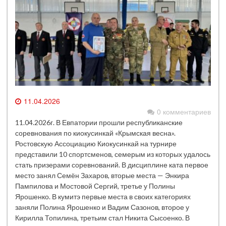
11.04.2026
0 комментариев
11.04.2026г. В Евпатории прошли республиканские
соревнования по киокусинкай «Крымская весна».
Ростовскую Ассоциацию Киокусинкай на турнире
представили 10 спортсменов, семерым из которых удалось
стать призерами соревнований. В дисциплине ката первое
место занял Семён Захаров, вторые места — Энкира
Пампилова и Мостовой Сергий, третье у Полины
Ярошенко. В кумитэ первые места в своих категориях
заняли Полина Ярошенко и Вадим Сазонов, второе у
Кирилла Топилина, третьим стал Никита Сысоенко. В