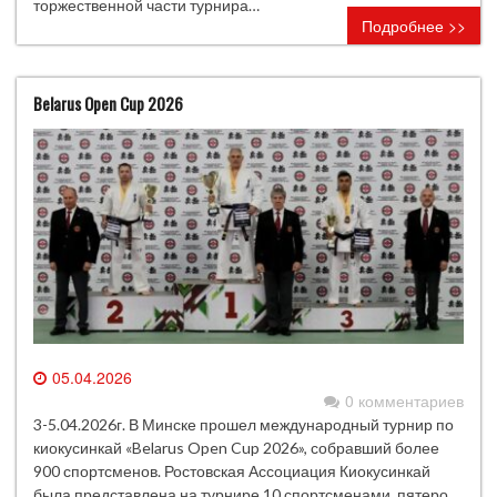
торжественной части турнира…
Подробнее >>
Belarus Open Cup 2026
05.04.2026
0 комментариев
3-5.04.2026г. В Минске прошел международный турнир по
киокусинкай «Belarus Open Cup 2026», собравший более
900 спортсменов. Ростовская Ассоциация Киокусинкай
была представлена на турнире 10 спортсменами, пятеро