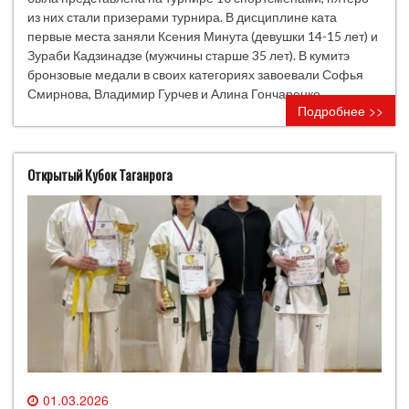
из них стали призерами турнира. В дисциплине ката
первые места заняли Ксения Минута (девушки 14-15 лет) и
Зураби Кадзинадзе (мужчины старше 35 лет). В кумитэ
бронзовые медали в своих категориях завоевали Софья
Смирнова, Владимир Гурчев и Алина Гончаренко.
Подробнее >>
Открытый Кубок Таганрога
01.03.2026