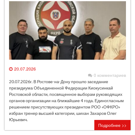
20.07.2026
0 комментариев
20.07.2026г. В Ростове-на-Дону прошло заседание
президиума Объединенной Федерации Киокусинкай
Ростовской области, посвященное выборам руководящих
органов организации на ближайшие 4 года. Единогласным
решением присутствующих президентом РОО «ОФКРО»
избран тренер высшей категории, шихан Захаров Олег
Юрьевич.
Подробнее >>