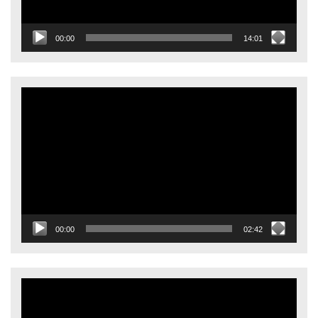
00:00
14:01
Видеоплеер
00:00
02:42
Видеоплеер