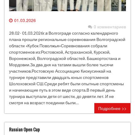
01.03.2026
0 комментариев
28.02- 01.03.2026г.в Волгограде согласно календарного
плана прошли региональные соревнования Волгоградской
области «Кубок Поволжья»Соревнования собрали
спортсменов из:Ростовской, Астраханской, Курской,
Воронежской, Волгоградской областей. Башкортостана и
Мордовии.За два дня на татами вышли более тысячи
участников.Ростовскую Ассоциацию Киокусинкай на
турнире представили двадцать юных спортсменов
Шолоховской СШ.Среди ребят были опытные спортсмены
и начинающие путь в этом виде спорта.В первый день
турнира выступали дети от шести, до девяти лет. И не
смотря на возраст поединки были…
Подробнее >>
Russian Open Cup