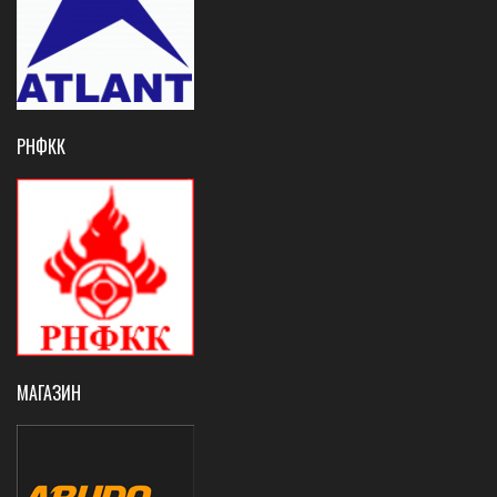
РНФКК
МАГАЗИН