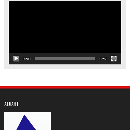
Видеоплеер
00:00
02:59
АТЛАНТ