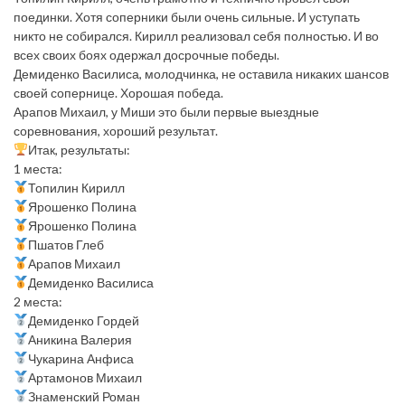
поединки. Хотя соперники были очень сильные. И уступать
никто не собирался. Кирилл реализовал себя полностью. И во
всех своих боях одержал досрочные победы.
Демиденко Василиса, молодчинка, не оставила никаких шансов
своей сопернице. Хорошая победа.
Арапов Михаил, у Миши это были первые выездные
соревнования, хороший результат.
Итак, результаты:
1 места:
Топилин Кирилл
Ярошенко Полина
Ярошенко Полина
Пшатов Глеб
Арапов Михаил
Демиденко Василиса
2 места:
Демиденко Гордей
Аникина Валерия
Чукарина Анфиса
Артамонов Михаил
Знаменский Роман