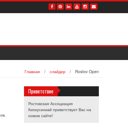
Главная
/
слайдер
/
Rostov Open
Приветствие
Ростовская Ассоциация
Киокусинкай приветствует Вас на
ов.
новом сайте!