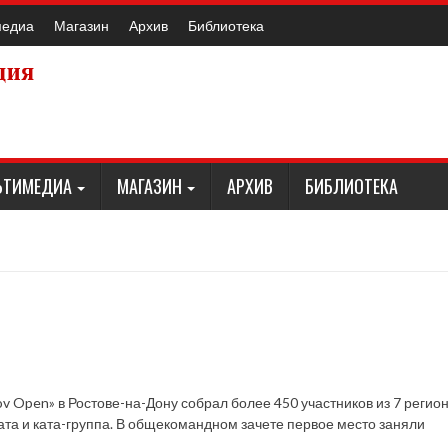
медиа
Магазин
Архив
Библиотека
ЬТИМЕДИА
МАГАЗИН
АРХИВ
БИБЛИОТЕКА
v Open» в Ростове-на-Дону собрал более 450 участников из 7 регион
ата и ката-группа. В общекомандном зачете первое место заняли