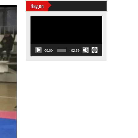
Видео
Видеоплеер
00:00
02:59