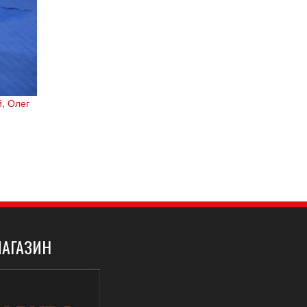
й
,
Олег
АГАЗИН