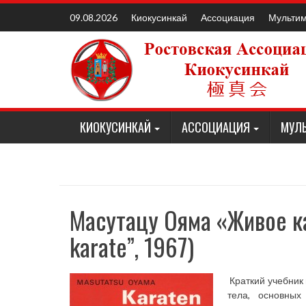
Наверх
Киокусинкай
Ассоциация
Мульти
09.08.2026
КИОКУСИНКАЙ
АССОЦИАЦИЯ
МУЛ
Масутацу Ояма «Живое ка
karate”, 1967)
Краткий учебник
тела, основных