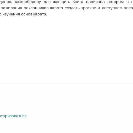
адения, самооборону для женщин. Книга написана автором в о
пожелания поклонников каратэ создать краткое и доступное пос
 изучения основ каратэ.
вторизоваться
.