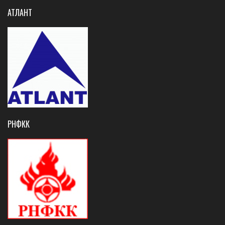
АТЛАНТ
РНФКК