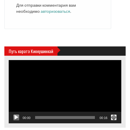
Для отправки комментария вам
необходимо
авторизоваться
.
Путь каратэ Киокушинкай
Видеоплеер
00:00
00:16