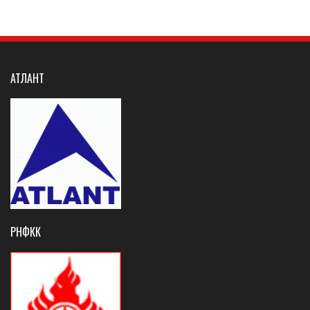
АТЛАНТ
РНФКК