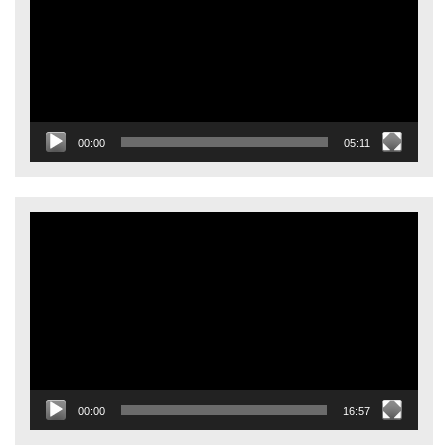
00:00
05:11
Видеоплеер
00:00
16:57