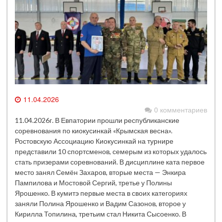
11.04.2026
0 комментариев
11.04.2026г. В Евпатории прошли республиканские
соревнования по киокусинкай «Крымская весна».
Ростовскую Ассоциацию Киокусинкай на турнире
представили 10 спортсменов, семерым из которых удалось
стать призерами соревнований. В дисциплине ката первое
место занял Семён Захаров, вторые места — Энкира
Пампилова и Мостовой Сергий, третье у Полины
Ярошенко. В кумитэ первые места в своих категориях
заняли Полина Ярошенко и Вадим Сазонов, второе у
Кирилла Топилина, третьим стал Никита Сысоенко. В