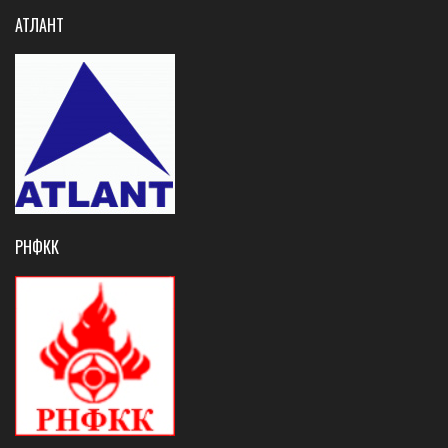
АТЛАНТ
РНФКК