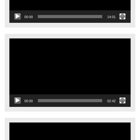
00:00
14:01
Видеоплеер
00:00
02:42
Видеоплеер