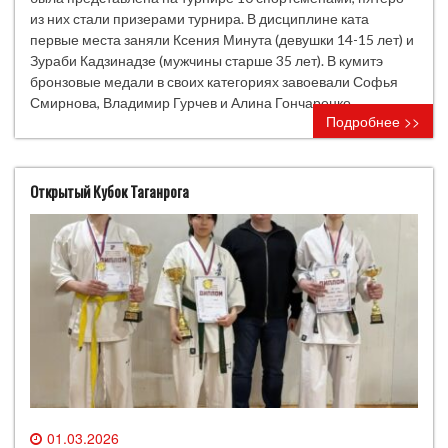
из них стали призерами турнира. В дисциплине ката
первые места заняли Ксения Минута (девушки 14-15 лет) и
Зураби Кадзинадзе (мужчины старше 35 лет). В кумитэ
бронзовые медали в своих категориях завоевали Софья
Смирнова, Владимир Гурчев и Алина Гончаренко.
Подробнее >>
Открытый Кубок Таганрога
01.03.2026