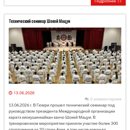
Подробнее >>
Технический семинар Шокей Мацуи
13.06.2026
0 комментариев
13.06.2026 г. В Гюмри прошел технический семинар под
руководством президента Международной организации
каратэ киокушинкайкан канчо Шокей Мацуи. В
тренировочном мероприятии приняли участие более 300
спортсменов из 20 стран Азии, в том числе команда