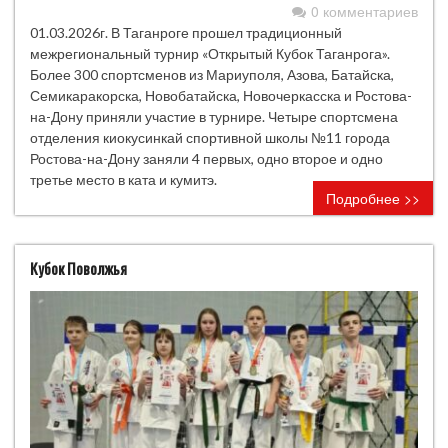
0 комментариев
01.03.2026г. В Таганроге прошел традиционный
межрегиональный турнир «Открытый Кубок Таганрога».
Более 300 спортсменов из Мариуполя, Азова, Батайска,
Семикаракорска, Новобатайска, Новочеркасска и Ростова-
на-Дону приняли участие в турнире. Четыре спортсмена
отделения киокусинкай спортивной школы №11 города
Ростова-на-Дону заняли 4 первых, одно второе и одно
третье место в ката и кумитэ.
Подробнее >>
Кубок Поволжья