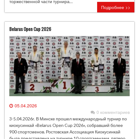
торжественной части турнира…
Подробнее >>
Belarus Open Cup 2026
05.04.2026
0 комментариев
3-5.04.2026г. В Минске прошел международный турнир по
киокусинкай «Belarus Open Cup 2026», собравший более
900 спортсменов. Ростовская Ассоциация Киокусинкай
была представлена на турнире 10 спортсменами, пятеро