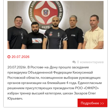
20.07.2026
0 комментариев
20.07.2026г. В Ростове-на-Дону прошло заседание
президиума Объединенной Федерации Киокусинкай
Ростовской области, посвященное выборам руководящих
органов организации на ближайшие 4 года. Единогласным
решением присутствующих президентом РОО «ОФКРО»
избран тренер высшей категории, шихан Захаров Олег
Юрьевич.
Подробнее >>