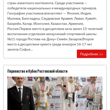
стран азиатского континента. Среди участников —
победители национальных и международных турниров.
География участников впечатляет — Япония, Индия,
Мьянма, Бангладеш, Саудовская Аравия, Ливан, Кувейт,
Бахрейн, Катар, Монголия, Казахстан, Армения,
Россия.Первое место в дисциплине ката занял 13-тилетний
воспитанник отделения киокусинкай спортивной школы
№11 города Ростова-на-Дону» Семён Захаров.Второе
место в дисциплине кумитэ среди юниорок 16-17 лет
заняла Софья…
Подробнее >>
Первенство и Кубок Ростовской области