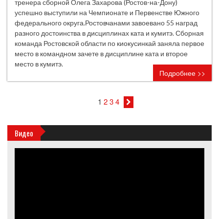
тренера сборной Олега Захарова (Ростов-на-Дону)
успешно выступили на Чемпионате и Первенстве Южного
федерального округа.Ростовчанами завоевано 55 наград
разного достоинства в дисциплинах ката и кумитэ. Сборная
команда Ростовской области по киокусинкай заняла первое
место в командном зачете в дисциплине ката и второе
место в кумитэ.
Подробнее >>
1
2
3
4
Видео
Видеоплеер