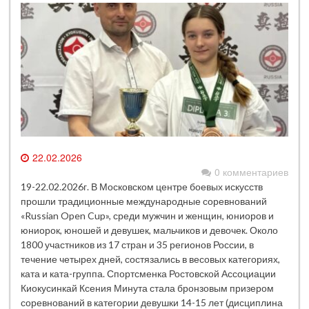
22.02.2026
0 комментариев
19-22.02.2026г. В Московском центре боевых искусств
прошли традиционные международные соревнований
«Russian Open Cup», среди мужчин и женщин, юниоров и
юниорок, юношей и девушек, мальчиков и девочек. Около
1800 участников из 17 стран и 35 регионов России, в
течение четырех дней, состязались в весовых категориях,
ката и ката-группа. Спортсменка Ростовской Ассоциации
Киокусинкай Ксения Минута стала бронзовым призером
соревнований в категории девушки 14-15 лет (дисциплина