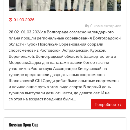
01.03.2026
0 комментариев
28.02- 01.03.2026г.в Волгограде согласно календарного
плана прошли региональные соревнования Волгоградской
области «Кубок Поволжья»Соревнования собрали
спортсменов из:Ростовской, Астраханской, Курской,
Воронежской, Волгоградской областей. Башкортостана и
Мордовии.За два дня на татами вышли более тысячи
участников.Ростовскую Ассоциацию Киокусинкай на
турнире представили двадцать юных спортсменов
Шолоховской СШ.Среди ребят были опытные спортсмены
и начинающие путь в этом виде спорта.В первый день
турнира выступали дети от шести, до девяти лет. И не
смотря на возраст поединки были…
Подробнее >>
Russian Open Cup