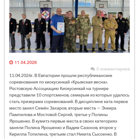
11.04.2026
0 комментариев
11.04.2026г. В Евпатории прошли республиканские
соревнования по киокусинкай «Крымская весна».
Ростовскую Ассоциацию Киокусинкай на турнире
представили 10 спортсменов, семерым из которых удалось
стать призерами соревнований. В дисциплине ката первое
место занял Семён Захаров, вторые места — Энкира
Пампилова и Мостовой Сергий, третье у Полины
Ярошенко. В кумитэ первые места в своих категориях
заняли Полина Ярошенко и Вадим Сазонов, второе у
Кирилла Топилина, третьим стал Никита Сысоенко. В