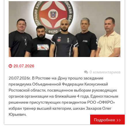
20.07.2026
0 комментариев
20.07.2026г. В Ростове-на-Дону прошло заседание
президиума Объединенной Федерации Киокусинкай
Ростовской области, посвященное выборам руководящих
органов организации на ближайшие 4 года. Единогласным
решением присутствующих президентом РОО «ОФКРО»
избран тренер высшей категории, шихан Захаров Олег
Юрьевич.
Подробнее >>