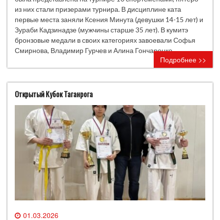
из них стали призерами турнира. В дисциплине ката
первые места заняли Ксения Минута (девушки 14-15 лет) и
Зураби Кадзинадзе (мужчины старше 35 лет). В кумитэ
бронзовые медали в своих категориях завоевали Софья
Смирнова, Владимир Гурчев и Алина Гончаренко.
Подробнее >>
Открытый Кубок Таганрога
01.03.2026