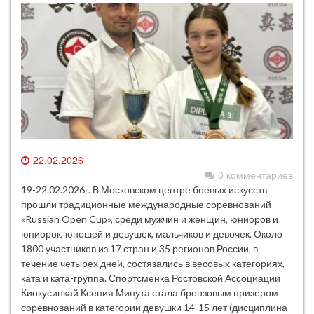
22.02.2026
0 комментариев
19-22.02.2026г. В Московском центре боевых искусств
прошли традиционные международные соревнований
«Russian Open Cup», среди мужчин и женщин, юниоров и
юниорок, юношей и девушек, мальчиков и девочек. Около
1800 участников из 17 стран и 35 регионов России, в
течение четырех дней, состязались в весовых категориях,
ката и ката-группа. Спортсменка Ростовской Ассоциации
Киокусинкай Ксения Минута стала бронзовым призером
соревнований в категории девушки 14-15 лет (дисциплина