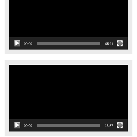
00:00
05:11
Видеоплеер
00:00
16:57