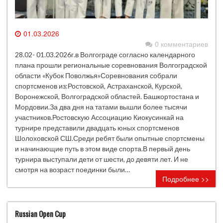
01.03.2026
0 комментариев
28.02- 01.03.2026г.в Волгограде согласно календарного
плана прошли региональные соревнования Волгоградской
области «Кубок Поволжья»Соревнования собрали
спортсменов из:Ростовской, Астраханской, Курской,
Воронежской, Волгоградской областей. Башкортостана и
Мордовии.За два дня на татами вышли более тысячи
участников.Ростовскую Ассоциацию Киокусинкай на
турнире представили двадцать юных спортсменов
Шолоховской СШ.Среди ребят были опытные спортсмены
и начинающие путь в этом виде спорта.В первый день
турнира выступали дети от шести, до девяти лет. И не
смотря на возраст поединки были…
Подробнее >>
Russian Open Cup