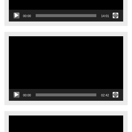
00:00
14:01
Видеоплеер
00:00
02:42
Видеоплеер