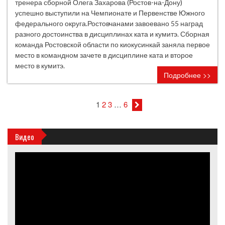
тренера сборной Олега Захарова (Ростов-на-Дону)
успешно выступили на Чемпионате и Первенстве Южного
федерального округа.Ростовчанами завоевано 55 наград
разного достоинства в дисциплинах ката и кумитэ. Сборная
команда Ростовской области по киокусинкай заняла первое
место в командном зачете в дисциплине ката и второе
место в кумитэ.
Подробнее >>
1
2
3
…
6
Видео
Видеоплеер