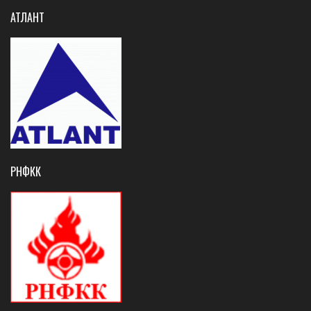
АТЛАНТ
РНФКК