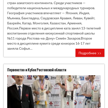
стран азиатского континента. Среди участников —
победители национальных и международных турниров.
География участников впечатляет — Япония, Индия,
Мьянма, Бангладеш, Саудовская Аравия, Ливан, Кувейт,
Бахрейн, Катар, Монголия, Казахстан, Армения,
Россия.Первое место в дисциплине ката занял 13-тилетний
воспитанник отделения киокусинкай спортивной школы
№11 города Ростова-на-Дону» Семён Захаров.Второе
место в дисциплине кумитэ среди юниорок 16-17 лет
заняла Софья…
Подробнее >>
Первенство и Кубок Ростовской области