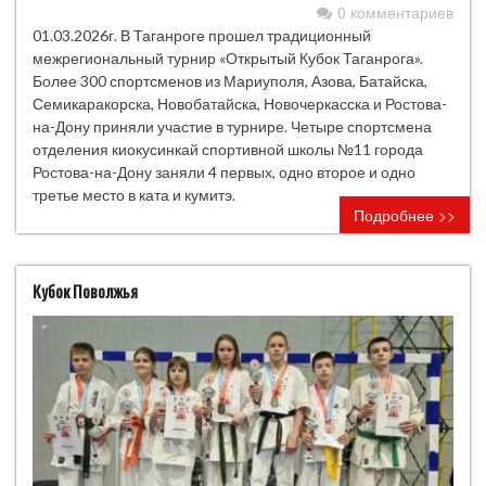
0 комментариев
01.03.2026г. В Таганроге прошел традиционный
межрегиональный турнир «Открытый Кубок Таганрога».
Более 300 спортсменов из Мариуполя, Азова, Батайска,
Семикаракорска, Новобатайска, Новочеркасска и Ростова-
на-Дону приняли участие в турнире. Четыре спортсмена
отделения киокусинкай спортивной школы №11 города
Ростова-на-Дону заняли 4 первых, одно второе и одно
третье место в ката и кумитэ.
Подробнее >>
Кубок Поволжья