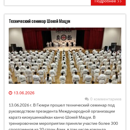
Подробнее >>
Технический семинар Шокей Мацуи
13.06.2026
0 комментариев
13.06.2026 г. В Гюмри прошел технический семинар под
руководством президента Международной организации
каратэ киокушинкайкан канчо Шокей Мацуи. В
тренировочном мероприятии приняли участие более 300
спортсменов из 20 стран Азии, в том числе команда