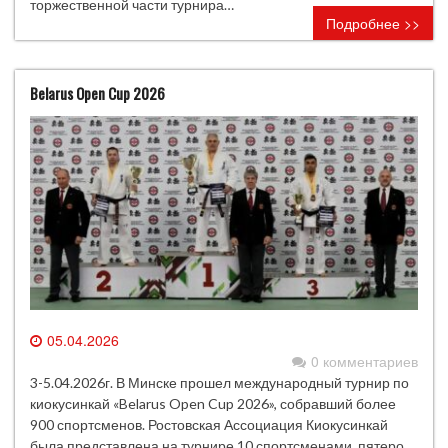
торжественной части турнира…
Подробнее >>
Belarus Open Cup 2026
05.04.2026
0 комментариев
3-5.04.2026г. В Минске прошел международный турнир по
киокусинкай «Belarus Open Cup 2026», собравший более
900 спортсменов. Ростовская Ассоциация Киокусинкай
была представлена на турнире 10 спортсменами, пятеро